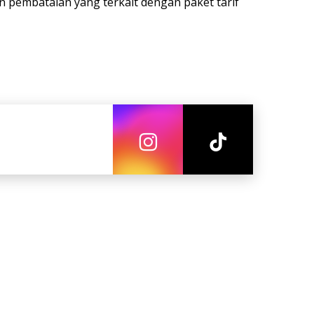
 pembatalan yang terkait dengan paket tarif