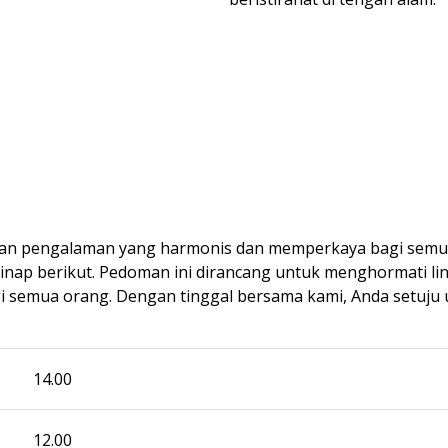
ikan pengalaman yang harmonis dan memperkaya bagi sem
ap berikut. Pedoman ini dirancang untuk menghormati lingk
i semua orang. Dengan tinggal bersama kami, Anda setuju 
14.00
12.00