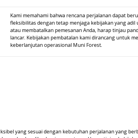
Kami memahami bahwa rencana perjalanan dapat ber
fleksibilitas dengan tetap menjaga kebijakan yang adi
atau membatalkan pemesanan Anda, harap tinjau pand
lancar. Kebijakan pembatalan kami dirancang untuk
keberlanjutan operasional Muni Forest.
eksibel yang sesuai dengan kebutuhan perjalanan yang berbe