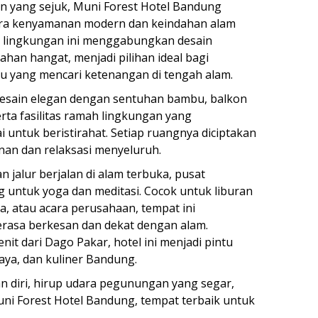
n yang sejuk, Muni Forest Hotel Bandung
ra kenyamanan modern dan keindahan alam
 lingkungan ini menggabungkan desain
han hangat, menjadi pilihan ideal bagi
u yang mencari ketenangan di tengah alam.
esain elegan dengan sentuhan bambu, balkon
rta fasilitas ramah lingkungan yang
untuk beristirahat. Setiap ruangnya diciptakan
n dan relaksasi menyeluruh.
 jalur berjalan di alam terbuka, pusat
g untuk yoga dan meditasi. Cocok untuk liburan
a, atau acara perusahaan, tempat ini
rasa berkesan dan dekat dengan alam.
it dari Dago Pakar, hotel ini menjadi pintu
ya, dan kuliner Bandung.
 diri, hirup udara pegunungan yang segar,
ni Forest Hotel Bandung, tempat terbaik untuk