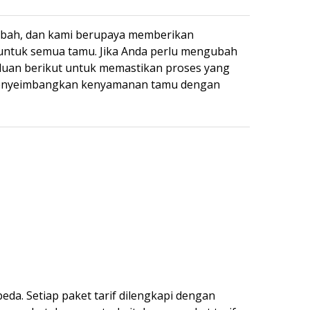
ubah, dan kami berupaya memberikan
l untuk semua tamu. Jika Anda perlu mengubah
uan berikut untuk memastikan proses yang
 menyeimbangkan kenyamanan tamu dengan
da. Setiap paket tarif dilengkapi dengan