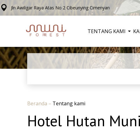
Jln Awiligar Raya Atas No 2 Cibeunying Cimenyan
TENTANG KAMI
KA
Beranda
–
Tentang kami
Hotel Hutan Mun