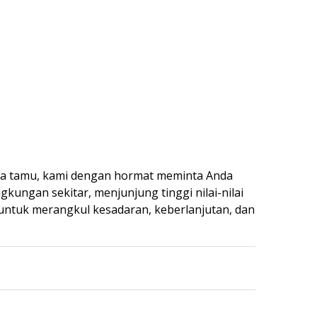
ua tamu, kami dengan hormat meminta Anda
ungan sekitar, menjunjung tinggi nilai-nilai
untuk merangkul kesadaran, keberlanjutan, dan