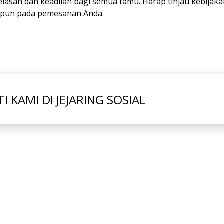
asan dan keadilan bagi semua tamu. Harap tinjau kebijakan
 pun pada pemesanan Anda.
TI KAMI DI JEJARING SOSIAL