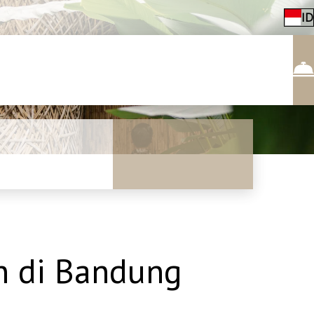
ID
n di Bandung