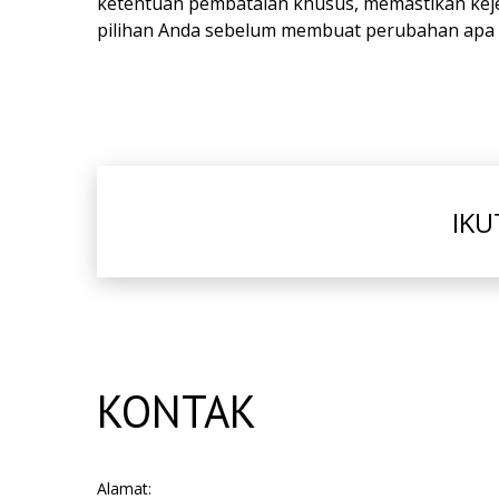
ketentuan pembatalan khusus, memastikan kejel
pilihan Anda sebelum membuat perubahan apa
IKU
KONTAK
Alamat: